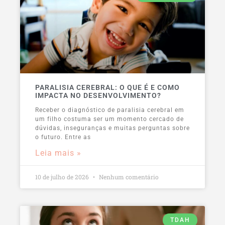
PARALISIA CEREBRAL: O QUE É E COMO
IMPACTA NO DESENVOLVIMENTO?
Receber o diagnóstico de paralisia cerebral em
um filho costuma ser um momento cercado de
dúvidas, inseguranças e muitas perguntas sobre
o futuro. Entre as
Leia mais »
10 de julho de 2026
Nenhum comentário
TDAH