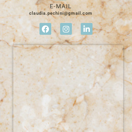
E-MAIL
claudia.pechini@gmail.com