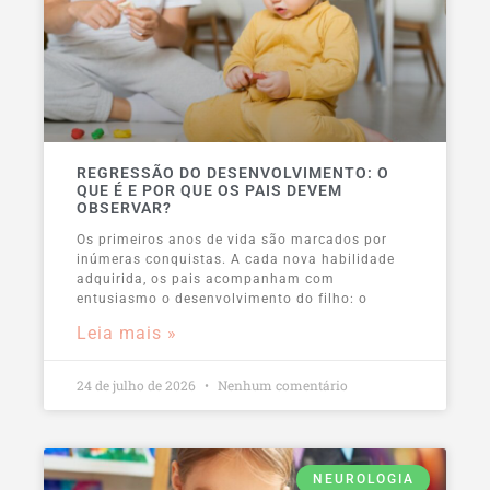
REGRESSÃO DO DESENVOLVIMENTO: O
QUE É E POR QUE OS PAIS DEVEM
OBSERVAR?
Os primeiros anos de vida são marcados por
inúmeras conquistas. A cada nova habilidade
adquirida, os pais acompanham com
entusiasmo o desenvolvimento do filho: o
Leia mais »
24 de julho de 2026
Nenhum comentário
NEUROLOGIA