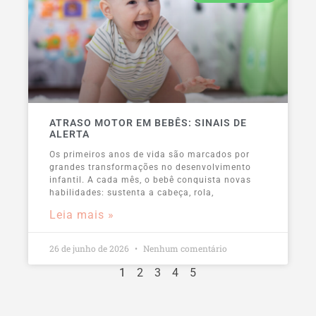
ATRASO MOTOR EM BEBÊS: SINAIS DE
ALERTA
Os primeiros anos de vida são marcados por
grandes transformações no desenvolvimento
infantil. A cada mês, o bebê conquista novas
habilidades: sustenta a cabeça, rola,
Leia mais »
26 de junho de 2026
Nenhum comentário
1
2
3
4
5