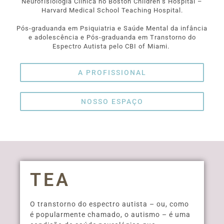
Neurofisiologia Clínica no Boston Children’s Hospital –
Harvard Medical School Teaching Hospital.
Pós-graduanda em Psiquiatria e Saúde Mental da infância
e adolescência e Pós-graduanda em Transtorno do
Espectro Autista pelo CBI of Miami.
A PROFISSIONAL
NOSSO ESPAÇO
TEA
O transtorno do espectro autista – ou, como
é popularmente chamado, o autismo – é uma