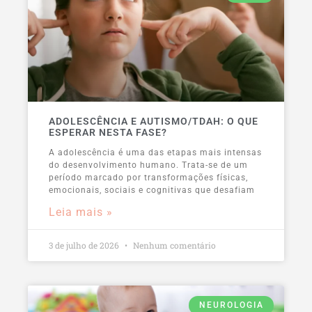
ADOLESCÊNCIA E AUTISMO/TDAH: O QUE
ESPERAR NESTA FASE?
A adolescência é uma das etapas mais intensas
do desenvolvimento humano. Trata-se de um
período marcado por transformações físicas,
emocionais, sociais e cognitivas que desafiam
Leia mais »
3 de julho de 2026
Nenhum comentário
NEUROLOGIA