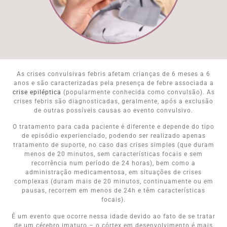
As crises convulsivas febris afetam crianças de 6 meses a 6
anos e são caracterizadas pela presença de febre associada a
crise epiléptica
(popularmente conhecida como convulsão). As
crises febris são diagnosticadas, geralmente, após a exclusão
de outras possíveis causas ao evento convulsivo.
O tratamento para cada paciente é diferente e depende do tipo
de episódio experienciado, podendo ser realizado apenas
tratamento de suporte, no caso das crises simples (que duram
menos de 20 minutos, sem características focais e sem
recorrência num período de 24 horas), bem como a
administração medicamentosa, em situações de crises
complexas (duram mais de 20 minutos, continuamente ou em
pausas, recorrem em menos de 24h e têm características
focais).
É um evento que ocorre nessa idade devido ao fato de se tratar
de um cérebro imaturo – o córtex em desenvolvimento é mais