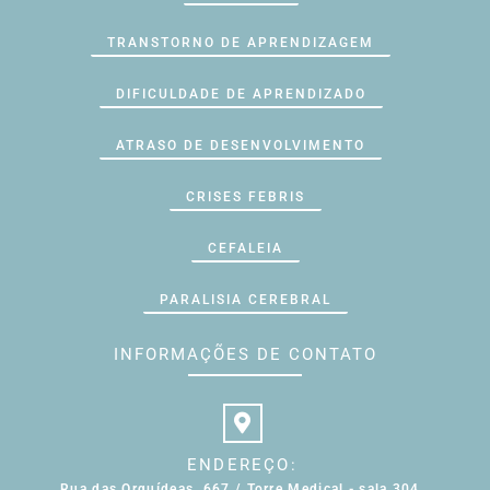
TRANSTORNO DE APRENDIZAGEM
DIFICULDADE DE APRENDIZADO
ATRASO DE DESENVOLVIMENTO
CRISES FEBRIS
CEFALEIA
PARALISIA CEREBRAL
INFORMAÇÕES DE CONTATO
ENDEREÇO:
Rua das Orquídeas, 667 / Torre Medical - sala 304,